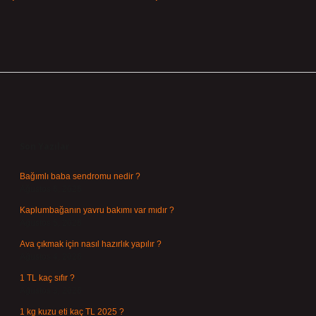
Sidebar
Son Yazılar
Bağımlı baba sendromu nedir ?
Ağustos 6, 2026
Kaplumbağanın yavru bakımı var mıdır ?
Ağustos 5, 2026
Ava çıkmak için nasıl hazırlık yapılır ?
Ağustos 4, 2026
1 TL kaç sıfır ?
Ağustos 3, 2026
1 kg kuzu eti kaç TL 2025 ?