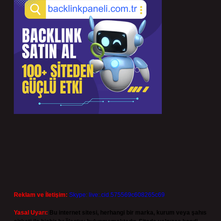
Reklam ve İletişim:
Skype: live:.cid.575569c608265c69
Yasal Uyarı:
Bu internet sitesi, herhangi bir marka, kurum veya şahıs