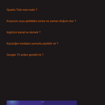
Ağustos 3, 2026
Sparks Türk malı mıdır ?
Temmuz 28, 2026
Koyunun suyu geldikten sonra ne zaman doğum olur ?
Temmuz 26, 2026
Ingilizce kanat ne demek ?
Temmuz 25, 2026
Karaciğer hastaları yumurta yiyebilir mi ?
Temmuz 24, 2026
Google TV anten gerekli mi ?
Temmuz 22, 2026