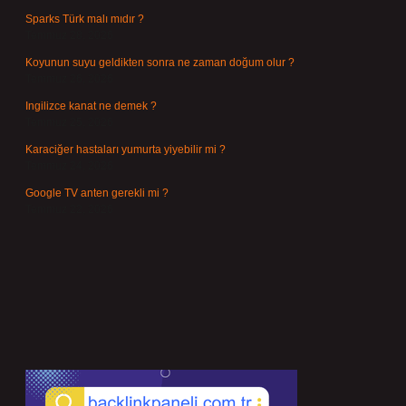
Sparks Türk malı mıdır ?
Temmuz 28, 2026
Koyunun suyu geldikten sonra ne zaman doğum olur ?
Temmuz 26, 2026
Ingilizce kanat ne demek ?
Temmuz 25, 2026
Karaciğer hastaları yumurta yiyebilir mi ?
Temmuz 24, 2026
Google TV anten gerekli mi ?
Temmuz 22, 2026