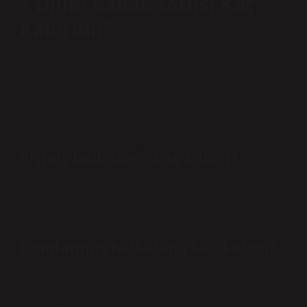
1 Dilim kabak tatlısı Kaç
Kaloridir?
1 ince dilim (60 gr) balkabağı turtası: 98 kalori. 1
porsiyon (85 gr) balkabağı turtası: 139 kalori. 100 gram
balkabağı tatlısı: 164 kalori. 1 porsiyon (118 gr) tahinli
balkabağı tatlısı: 255 kalori.
Pişmiş balkabağı kaç kalori?
100 gram balkabağı 25 kalori içerir. 1 porsiyon
balkabağı (120 gr) 30 kalori içerir.
Fırınlanmış balkabağı kaç kalori?
Kalori bilgisi Balkabağı (pişmiş) Kalori değeri: Bu
besinin 100 gramı 20 kcal, 1 su bardağı balkabağı