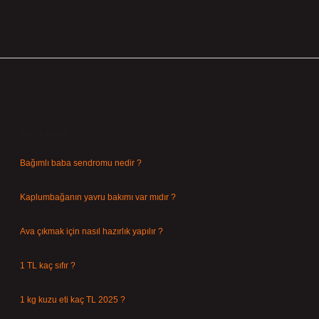
Sidebar
Son Yazılar
Bağımlı baba sendromu nedir ?
Ağustos 6, 2026
Kaplumbağanın yavru bakımı var mıdır ?
Ağustos 5, 2026
Ava çıkmak için nasıl hazırlık yapılır ?
Ağustos 4, 2026
1 TL kaç sıfır ?
Ağustos 3, 2026
1 kg kuzu eti kaç TL 2025 ?
Ağustos 3, 2026