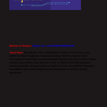
Reklam ve İletişim:
Skype: live:.cid.575569c608265c69
Yasal Uyarı:
Bu internet sitesi, herhangi bir marka, kurum veya şahıs
şirketi ile hiçbir bağlantısı bulunmamaktadır. Sitede yalnızca kendi
hazırladığımız makaleler paylaşılmaktadır. Burada yer alan içerikler haber
niteliği taşımamakta olup, gerçek kurum ve kişiler hakkında paylaşım
yapılmamaktadır. Gerçek kurum ve kişiler ile isim benzerlikleri tamamen
tesadüfidir. Sitemizdeki bilgiler taslak halindedir ve tavsiye niteliği
taşımazlar.
Sitemiz, 5651 Sayılı Kanun gereğince Bilgi Teknolojileri ve İletişim Kurumu
(BTK) tarafından onaylanmış bir Yer Sağlayıcı olarak hizmet vermektedir. Bu
nedenle, sitedeki içerikleri proaktif olarak denetleme veya araştırma
yükümlülüğümüz bulunmamaktadır. Ancak, üyelerimiz yazdıkları içeriklerin
sorumluluğunu taşımakta olup, siteye üye olarak bu sorumluluğu kabul
etmiş sayılırlar.
Hukuka ve yasal düzenlemelere aykırı olduğunu düşündüğünüz içerikleri,
backlinkpanelicomtr@gmail.com
adresine bildirmeniz halinde, ilgili