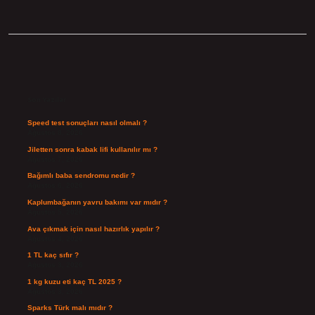
Sidebar
Son Yazılar
Speed test sonuçları nasıl olmalı ?
Ağustos 8, 2026
Jiletten sonra kabak lifi kullanılır mı ?
Ağustos 7, 2026
Bağımlı baba sendromu nedir ?
Ağustos 6, 2026
Kaplumbağanın yavru bakımı var mıdır ?
Ağustos 5, 2026
Ava çıkmak için nasıl hazırlık yapılır ?
Ağustos 4, 2026
1 TL kaç sıfır ?
Ağustos 3, 2026
1 kg kuzu eti kaç TL 2025 ?
Ağustos 3, 2026
Sparks Türk malı mıdır ?