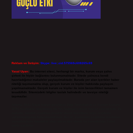
Reklam ve İletişim:
Skype: live:.cid.575569c608265c69
Yasal Uyarı:
Bu internet sitesi, herhangi bir marka, kurum veya şahıs
şirketi ile hiçbir bağlantısı bulunmamaktadır. Sitede yalnızca kendi
hazırladığımız makaleler paylaşılmaktadır. Burada yer alan içerikler haber
niteliği taşımamakta olup, gerçek kurum ve kişiler hakkında paylaşım
yapılmamaktadır. Gerçek kurum ve kişiler ile isim benzerlikleri tamamen
tesadüfidir. Sitemizdeki bilgiler taslak halindedir ve tavsiye niteliği
taşımazlar.
Sitemiz, 5651 Sayılı Kanun gereğince Bilgi Teknolojileri ve İletişim Kurumu
(BTK) tarafından onaylanmış bir Yer Sağlayıcı olarak hizmet vermektedir. Bu
nedenle, sitedeki içerikleri proaktif olarak denetleme veya araştırma
yükümlülüğümüz bulunmamaktadır. Ancak, üyelerimiz yazdıkları içeriklerin
sorumluluğunu taşımakta olup, siteye üye olarak bu sorumluluğu kabul
etmiş sayılırlar.