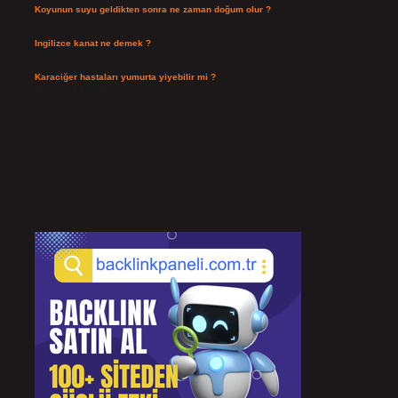
Koyunun suyu geldikten sonra ne zaman doğum olur ?
Temmuz 26, 2026
Ingilizce kanat ne demek ?
Temmuz 25, 2026
Karaciğer hastaları yumurta yiyebilir mi ?
Temmuz 24, 2026