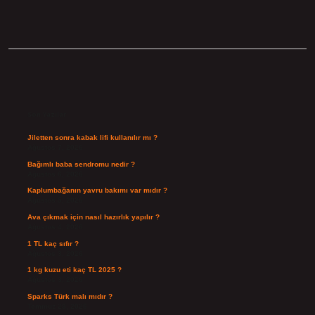
Sidebar
Son Yazılar
Jiletten sonra kabak lifi kullanılır mı ?
Ağustos 7, 2026
Bağımlı baba sendromu nedir ?
Ağustos 6, 2026
Kaplumbağanın yavru bakımı var mıdır ?
Ağustos 5, 2026
Ava çıkmak için nasıl hazırlık yapılır ?
Ağustos 4, 2026
1 TL kaç sıfır ?
Ağustos 3, 2026
1 kg kuzu eti kaç TL 2025 ?
Ağustos 3, 2026
Sparks Türk malı mıdır ?
Temmuz 28, 2026