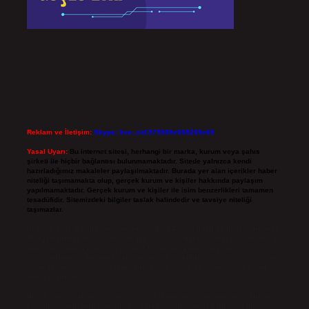
Reklam ve İletişim:
Skype: live:.cid.575569c608265c69
Yasal Uyarı:
Bu internet sitesi, herhangi bir marka, kurum veya şahıs
şirketi ile hiçbir bağlantısı bulunmamaktadır. Sitede yalnızca kendi
hazırladığımız makaleler paylaşılmaktadır. Burada yer alan içerikler haber
niteliği taşımamakta olup, gerçek kurum ve kişiler hakkında paylaşım
yapılmamaktadır. Gerçek kurum ve kişiler ile isim benzerlikleri tamamen
tesadüfidir. Sitemizdeki bilgiler taslak halindedir ve tavsiye niteliği
taşımazlar.
Sitemiz, 5651 Sayılı Kanun gereğince Bilgi Teknolojileri ve İletişim Kurumu
(BTK) tarafından onaylanmış bir Yer Sağlayıcı olarak hizmet vermektedir. Bu
nedenle, sitedeki içerikleri proaktif olarak denetleme veya araştırma
yükümlülüğümüz bulunmamaktadır. Ancak, üyelerimiz yazdıkları içeriklerin
sorumluluğunu taşımakta olup, siteye üye olarak bu sorumluluğu kabul
etmiş sayılırlar.
Hukuka ve yasal düzenlemelere aykırı olduğunu düşündüğünüz içerikleri,
backlinkpanelicomtr@gmail.com
adresine bildirmeniz halinde, ilgili