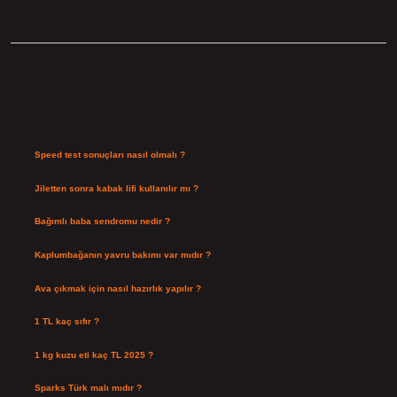
Sidebar
Son Yazılar
Speed test sonuçları nasıl olmalı ?
Ağustos 8, 2026
Jiletten sonra kabak lifi kullanılır mı ?
Ağustos 7, 2026
Bağımlı baba sendromu nedir ?
Ağustos 6, 2026
Kaplumbağanın yavru bakımı var mıdır ?
Ağustos 5, 2026
Ava çıkmak için nasıl hazırlık yapılır ?
Ağustos 4, 2026
1 TL kaç sıfır ?
Ağustos 3, 2026
1 kg kuzu eti kaç TL 2025 ?
Ağustos 3, 2026
Sparks Türk malı mıdır ?