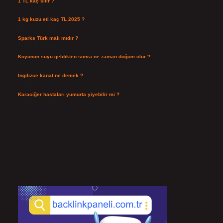
1 TL kaç sıfır ?
Ağustos 3, 2026
1 kg kuzu eti kaç TL 2025 ?
Ağustos 3, 2026
Sparks Türk malı mıdır ?
Temmuz 28, 2026
Koyunun suyu geldikten sonra ne zaman doğum olur ?
Temmuz 26, 2026
Ingilizce kanat ne demek ?
Temmuz 25, 2026
Karaciğer hastaları yumurta yiyebilir mi ?
Temmuz 24, 2026