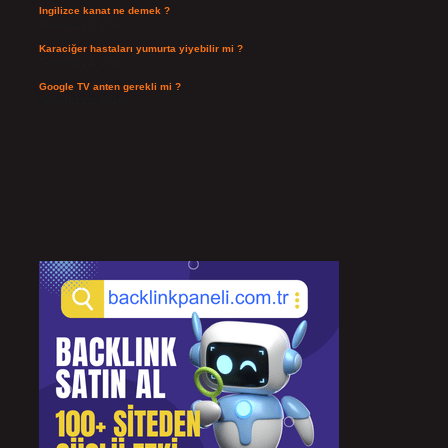
Ingilizce kanat ne demek ?
Temmuz 25, 2026
Karaciğer hastaları yumurta yiyebilir mi ?
Temmuz 24, 2026
Google TV anten gerekli mi ?
Temmuz 22, 2026