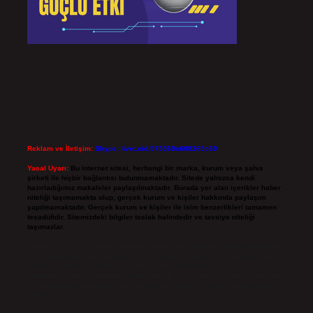
Reklam ve İletişim:
Skype: live:.cid.575569c608265c69
Yasal Uyarı:
Bu internet sitesi, herhangi bir marka, kurum veya şahıs
şirketi ile hiçbir bağlantısı bulunmamaktadır. Sitede yalnızca kendi
hazırladığımız makaleler paylaşılmaktadır. Burada yer alan içerikler haber
niteliği taşımamakta olup, gerçek kurum ve kişiler hakkında paylaşım
yapılmamaktadır. Gerçek kurum ve kişiler ile isim benzerlikleri tamamen
tesadüfidir. Sitemizdeki bilgiler taslak halindedir ve tavsiye niteliği
taşımazlar.
Sitemiz, 5651 Sayılı Kanun gereğince Bilgi Teknolojileri ve İletişim Kurumu
(BTK) tarafından onaylanmış bir Yer Sağlayıcı olarak hizmet vermektedir. Bu
nedenle, sitedeki içerikleri proaktif olarak denetleme veya araştırma
yükümlülüğümüz bulunmamaktadır. Ancak, üyelerimiz yazdıkları içeriklerin
sorumluluğunu taşımakta olup, siteye üye olarak bu sorumluluğu kabul
etmiş sayılırlar.