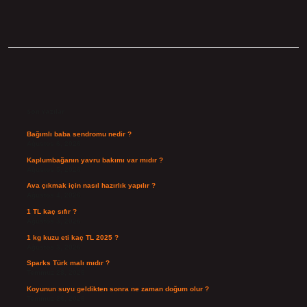
Sidebar
Son Yazılar
Bağımlı baba sendromu nedir ?
Ağustos 6, 2026
Kaplumbağanın yavru bakımı var mıdır ?
Ağustos 5, 2026
Ava çıkmak için nasıl hazırlık yapılır ?
Ağustos 4, 2026
1 TL kaç sıfır ?
Ağustos 3, 2026
1 kg kuzu eti kaç TL 2025 ?
Ağustos 3, 2026
Sparks Türk malı mıdır ?
Temmuz 28, 2026
Koyunun suyu geldikten sonra ne zaman doğum olur ?
Temmuz 26, 2026