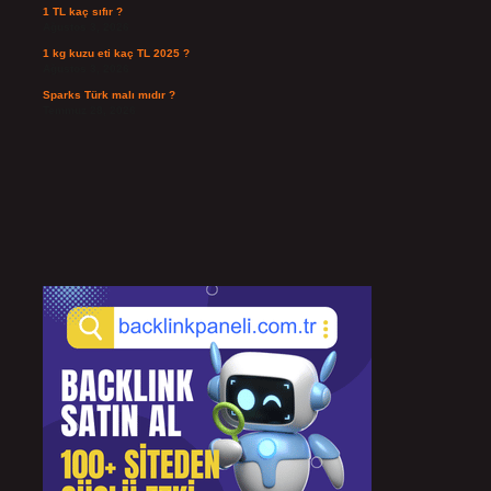
1 TL kaç sıfır ?
Ağustos 3, 2026
1 kg kuzu eti kaç TL 2025 ?
Ağustos 3, 2026
Sparks Türk malı mıdır ?
Temmuz 28, 2026