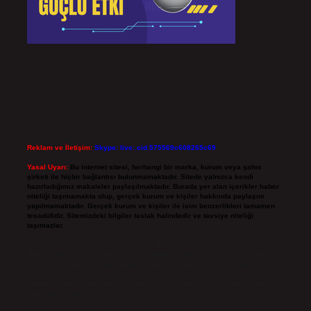
Reklam ve İletişim:
Skype: live:.cid.575569c608265c69
Yasal Uyarı:
Bu internet sitesi, herhangi bir marka, kurum veya şahıs
şirketi ile hiçbir bağlantısı bulunmamaktadır. Sitede yalnızca kendi
hazırladığımız makaleler paylaşılmaktadır. Burada yer alan içerikler haber
niteliği taşımamakta olup, gerçek kurum ve kişiler hakkında paylaşım
yapılmamaktadır. Gerçek kurum ve kişiler ile isim benzerlikleri tamamen
tesadüfidir. Sitemizdeki bilgiler taslak halindedir ve tavsiye niteliği
taşımazlar.
Sitemiz, 5651 Sayılı Kanun gereğince Bilgi Teknolojileri ve İletişim Kurumu
(BTK) tarafından onaylanmış bir Yer Sağlayıcı olarak hizmet vermektedir. Bu
nedenle, sitedeki içerikleri proaktif olarak denetleme veya araştırma
yükümlülüğümüz bulunmamaktadır. Ancak, üyelerimiz yazdıkları içeriklerin
sorumluluğunu taşımakta olup, siteye üye olarak bu sorumluluğu kabul
etmiş sayılırlar.