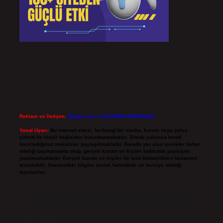
Reklam ve İletişim:
Skype: live:.cid.575569c608265c69
Yasal Uyarı:
Bu internet sitesi, herhangi bir marka, kurum veya şahıs
şirketi ile hiçbir bağlantısı bulunmamaktadır. Sitede yalnızca kendi
hazırladığımız makaleler paylaşılmaktadır. Burada yer alan içerikler haber
niteliği taşımamakta olup, gerçek kurum ve kişiler hakkında paylaşım
yapılmamaktadır. Gerçek kurum ve kişiler ile isim benzerlikleri tamamen
tesadüfidir. Sitemizdeki bilgiler taslak halindedir ve tavsiye niteliği
taşımazlar.
Sitemiz, 5651 Sayılı Kanun gereğince Bilgi Teknolojileri ve İletişim Kurumu
(BTK) tarafından onaylanmış bir Yer Sağlayıcı olarak hizmet vermektedir. Bu
nedenle, sitedeki içerikleri proaktif olarak denetleme veya araştırma
yükümlülüğümüz bulunmamaktadır. Ancak, üyelerimiz yazdıkları içeriklerin
sorumluluğunu taşımakta olup, siteye üye olarak bu sorumluluğu kabul
etmiş sayılırlar.