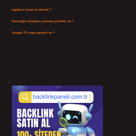
Temmuz 26, 2026
Ingilizce kanat ne demek ?
Temmuz 25, 2026
Karaciğer hastaları yumurta yiyebilir mi ?
Temmuz 24, 2026
Google TV anten gerekli mi ?
Temmuz 22, 2026