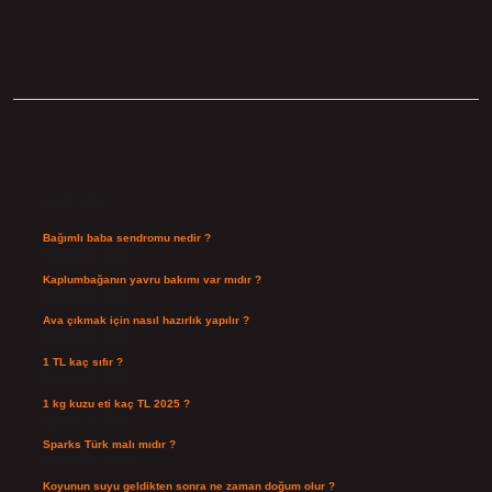
Sidebar
Son Yazılar
Bağımlı baba sendromu nedir ?
Ağustos 6, 2026
Kaplumbağanın yavru bakımı var mıdır ?
Ağustos 5, 2026
Ava çıkmak için nasıl hazırlık yapılır ?
Ağustos 4, 2026
1 TL kaç sıfır ?
Ağustos 3, 2026
1 kg kuzu eti kaç TL 2025 ?
Ağustos 3, 2026
Sparks Türk malı mıdır ?
Temmuz 28, 2026
Koyunun suyu geldikten sonra ne zaman doğum olur ?