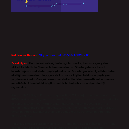
Reklam ve İletişim:
Skype: live:.cid.575569c608265c69
Yasal Uyarı:
Bu internet sitesi, herhangi bir marka, kurum veya şahıs
şirketi ile hiçbir bağlantısı bulunmamaktadır. Sitede yalnızca kendi
hazırladığımız makaleler paylaşılmaktadır. Burada yer alan içerikler haber
niteliği taşımamakta olup, gerçek kurum ve kişiler hakkında paylaşım
yapılmamaktadır. Gerçek kurum ve kişiler ile isim benzerlikleri tamamen
tesadüfidir. Sitemizdeki bilgiler taslak halindedir ve tavsiye niteliği
taşımazlar.
Sitemiz, 5651 Sayılı Kanun gereğince Bilgi Teknolojileri ve İletişim Kurumu
(BTK) tarafından onaylanmış bir Yer Sağlayıcı olarak hizmet vermektedir. Bu
nedenle, sitedeki içerikleri proaktif olarak denetleme veya araştırma
yükümlülüğümüz bulunmamaktadır. Ancak, üyelerimiz yazdıkları içeriklerin
sorumluluğunu taşımakta olup, siteye üye olarak bu sorumluluğu kabul
etmiş sayılırlar.
Hukuka ve yasal düzenlemelere aykırı olduğunu düşündüğünüz içerikleri,
backlinkpanelicomtr@gmail.com
adresine bildirmeniz halinde, ilgili