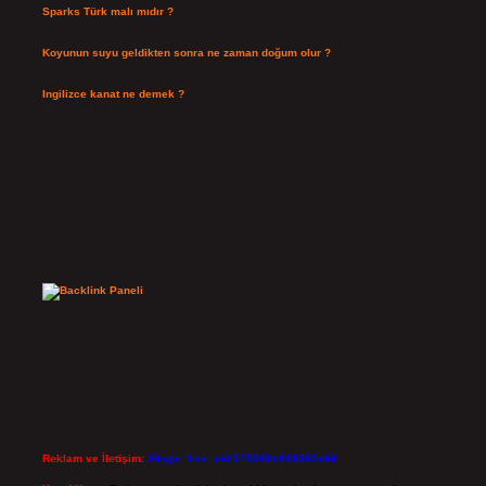
Sparks Türk malı mıdır ?
Temmuz 28, 2026
Koyunun suyu geldikten sonra ne zaman doğum olur ?
Temmuz 26, 2026
Ingilizce kanat ne demek ?
Temmuz 25, 2026
Reklam ve İletişim:
Skype: live:.cid.575569c608265c69