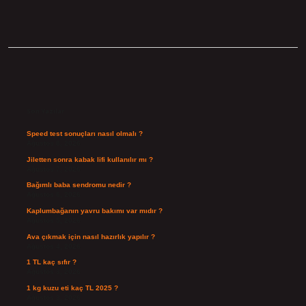
Sidebar
Son Yazılar
Speed test sonuçları nasıl olmalı ?
Ağustos 8, 2026
Jiletten sonra kabak lifi kullanılır mı ?
Ağustos 7, 2026
Bağımlı baba sendromu nedir ?
Ağustos 6, 2026
Kaplumbağanın yavru bakımı var mıdır ?
Ağustos 5, 2026
Ava çıkmak için nasıl hazırlık yapılır ?
Ağustos 4, 2026
1 TL kaç sıfır ?
Ağustos 3, 2026
1 kg kuzu eti kaç TL 2025 ?
Ağustos 3, 2026