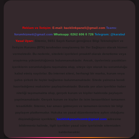
Reklam ve İletişim:
E-mail:
backlinkpaneli@gmail.com
Teams:
forumhizmeti@gmail.com
Whatsapp: 0262 606 0 726
Telegram: @karabul
Yasal Uyarı:
Sitemiz, 5651 Sayılı Kanun gereğince Bilgi Teknolojileri ve
İletişim Kurumu (BTK) tarafından onaylanmış bir Yer Sağlayıcı olarak hizmet
vermektedir. Bu nedenle, sitedeki içerikleri proaktif olarak denetleme veya
araştırma yükümlülüğümüz bulunmamaktadır. Ancak, üyelerimiz yazdıkları
içeriklerin sorumluluğunu taşımakta olup, siteye üye olarak bu sorumluluğu
kabul etmiş sayılırlar. Bu internet sitesi, herhangi bir marka, kurum veya
şahıs şirketi ile hiçbir bağlantısı bulunmamaktadır. Sitede yalnızca kendi
hazırladığımız makaleler paylaşılmaktadır. Burada yer alan içerikler haber
niteliği taşımamakta olup, gerçek kurum ve kişiler hakkında paylaşım
yapılmamaktadır. Gerçek kurum ve kişiler ile isim benzerlikleri tamamen
tesadüfidir. Sitemiz, kar amacı gütmeyen ve tamamen ücretsiz bir bilgi
paylaşım platformudur. Hukuka ve yasal düzenlemelere aykırı olduğunu
düşündüğünüz içerikleri,
backlinkpanelicomtr@gmail.com
adresine
bildirmeniz halinde, ilgili içerikler yasal süre içerisinde sitemizden
kaldırılacaktır.