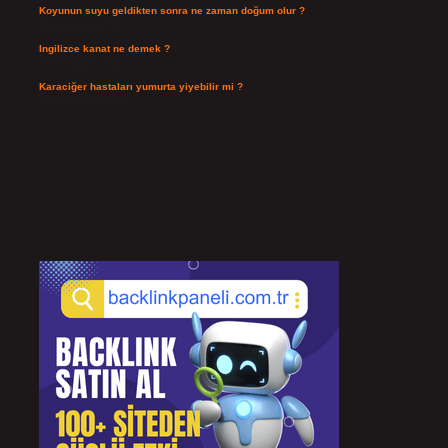
Koyunun suyu geldikten sonra ne zaman doğum olur ?
Temmuz 26, 2026
Ingilizce kanat ne demek ?
Temmuz 25, 2026
Karaciğer hastaları yumurta yiyebilir mi ?
Temmuz 24, 2026