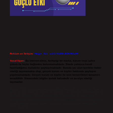
Reklam ve İletişim:
Skype: live:.cid.575569c608265c69
Yasal Uyarı:
Bu internet sitesi, herhangi bir marka, kurum veya şahıs
şirketi ile hiçbir bağlantısı bulunmamaktadır. Sitede yalnızca kendi
hazırladığımız makaleler paylaşılmaktadır. Burada yer alan içerikler haber
niteliği taşımamakta olup, gerçek kurum ve kişiler hakkında paylaşım
yapılmamaktadır. Gerçek kurum ve kişiler ile isim benzerlikleri tamamen
tesadüfidir. Sitemizdeki bilgiler taslak halindedir ve tavsiye niteliği
taşımazlar.
Sitemiz, 5651 Sayılı Kanun gereğince Bilgi Teknolojileri ve İletişim Kurumu
(BTK) tarafından onaylanmış bir Yer Sağlayıcı olarak hizmet vermektedir. Bu
nedenle, sitedeki içerikleri proaktif olarak denetleme veya araştırma
yükümlülüğümüz bulunmamaktadır. Ancak, üyelerimiz yazdıkları içeriklerin
sorumluluğunu taşımakta olup, siteye üye olarak bu sorumluluğu kabul
etmiş sayılırlar.