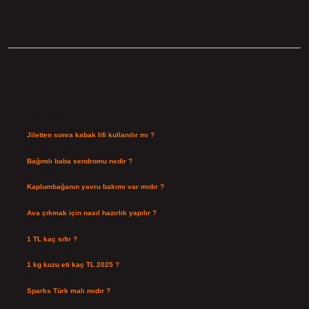
Sidebar
Son Yazılar
Jiletten sonra kabak lifi kullanılır mı ?
Ağustos 7, 2026
Bağımlı baba sendromu nedir ?
Ağustos 6, 2026
Kaplumbağanın yavru bakımı var mıdır ?
Ağustos 5, 2026
Ava çıkmak için nasıl hazırlık yapılır ?
Ağustos 4, 2026
1 TL kaç sıfır ?
Ağustos 3, 2026
1 kg kuzu eti kaç TL 2025 ?
Ağustos 3, 2026
Sparks Türk malı mıdır ?
Temmuz 28, 2026