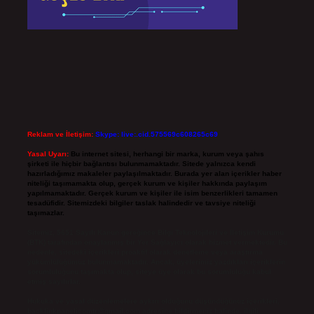
Reklam ve İletişim:
Skype: live:.cid.575569c608265c69
Yasal Uyarı:
Bu internet sitesi, herhangi bir marka, kurum veya şahıs
şirketi ile hiçbir bağlantısı bulunmamaktadır. Sitede yalnızca kendi
hazırladığımız makaleler paylaşılmaktadır. Burada yer alan içerikler haber
niteliği taşımamakta olup, gerçek kurum ve kişiler hakkında paylaşım
yapılmamaktadır. Gerçek kurum ve kişiler ile isim benzerlikleri tamamen
tesadüfidir. Sitemizdeki bilgiler taslak halindedir ve tavsiye niteliği
taşımazlar.
Sitemiz, 5651 Sayılı Kanun gereğince Bilgi Teknolojileri ve İletişim Kurumu
(BTK) tarafından onaylanmış bir Yer Sağlayıcı olarak hizmet vermektedir. Bu
nedenle, sitedeki içerikleri proaktif olarak denetleme veya araştırma
yükümlülüğümüz bulunmamaktadır. Ancak, üyelerimiz yazdıkları içeriklerin
sorumluluğunu taşımakta olup, siteye üye olarak bu sorumluluğu kabul
etmiş sayılırlar.
Hukuka ve yasal düzenlemelere aykırı olduğunu düşündüğünüz içerikleri,
backlinkpanelicomtr@gmail.com
adresine bildirmeniz halinde, ilgili