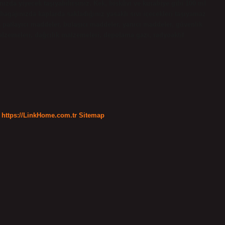
ızda yiyecek taşıyabilirsiniz. Kek, bisküvi ve kurabiye gibi 100 ml
 bagajınızda kaplarda sakladığınız yasaklı sıvı içecekleri taşıyamaz
 patlayıcı maddeler, bulaşıcı maddeler, yanıcı maddeler, güvenlik
alzemeleri, dağcılık malzemeleri, depolama gazı, radyoaktif
https://LinkHome.com.tr
Sitemap