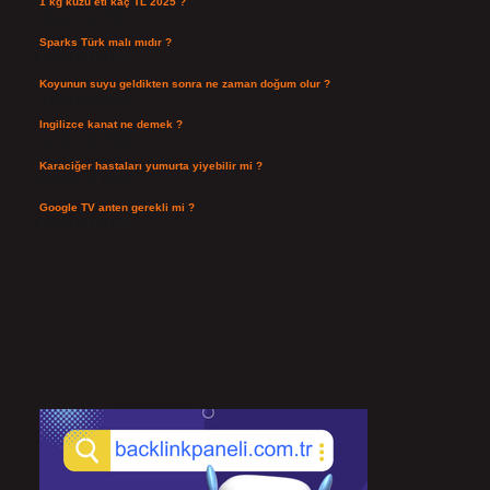
1 kg kuzu eti kaç TL 2025 ?
Ağustos 3, 2026
Sparks Türk malı mıdır ?
Temmuz 28, 2026
Koyunun suyu geldikten sonra ne zaman doğum olur ?
Temmuz 26, 2026
Ingilizce kanat ne demek ?
Temmuz 25, 2026
Karaciğer hastaları yumurta yiyebilir mi ?
Temmuz 24, 2026
Google TV anten gerekli mi ?
Temmuz 22, 2026