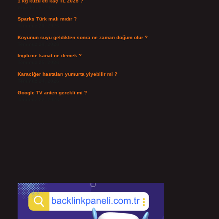
1 kg kuzu eti kaç TL 2025 ?
Ağustos 3, 2026
Sparks Türk malı mıdır ?
Temmuz 28, 2026
Koyunun suyu geldikten sonra ne zaman doğum olur ?
Temmuz 26, 2026
Ingilizce kanat ne demek ?
Temmuz 25, 2026
Karaciğer hastaları yumurta yiyebilir mi ?
Temmuz 24, 2026
Google TV anten gerekli mi ?
Temmuz 22, 2026