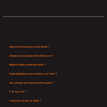
Sidebar
Son Yazılar
Speed test sonuçları nasıl olmalı ?
Ağustos 8, 2026
Jiletten sonra kabak lifi kullanılır mı ?
Ağustos 7, 2026
Bağımlı baba sendromu nedir ?
Ağustos 6, 2026
Kaplumbağanın yavru bakımı var mıdır ?
Ağustos 5, 2026
Ava çıkmak için nasıl hazırlık yapılır ?
Ağustos 4, 2026
1 TL kaç sıfır ?
Ağustos 3, 2026
1 kg kuzu eti kaç TL 2025 ?
Ağustos 3, 2026