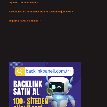
Sparks Türk malı mıdır ?
Temmuz 28, 2026
Koyunun suyu geldikten sonra ne zaman doğum olur ?
Temmuz 26, 2026
Ingilizce kanat ne demek ?
Temmuz 25, 2026