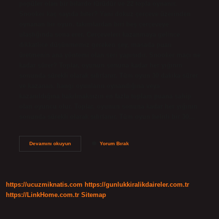
popüler olan bir bilardo türüdür ve 22 topla oynanır.
Snooker kaç sayıda biter? Yani dokuz çerçeve üzerinden
oynanan bir oyun, takımlardan biri beş çerçeveye
ulaştığında sona erer. Çerçeveleri kazanmaya gelince
dikkatlice düşünmemiz gereken şey, masada puan
üretmenin ana yöntemi olan seri yapısıdır. Snooker maçı ne
kadar sürer? Toplar, oyunun sonuna kadar her yığının
sonunda sürekli olarak sıfırlanır. Tüm oyun 30 dakika sürer
ve kazanan, hangi oyunların oynandığına veya
kazanıldığına bakılmaksızın en fazla toplam puana sahip
olan oyuncu olur. Toplar, oyunun sonuna kadar her yığının
sonunda sürekli olarak sıfırlanır. Tüm oyun belirli bir 30…
Snookerda
Devamını okuyun
Yorum Bırak
Kaç
Top
Var
https://ucuzmiknatis.com
https://gunlukkiralikdaireler.com.tr
https://LinkHome.com.tr
Sitemap