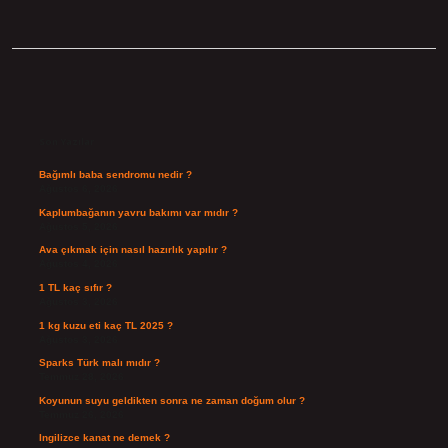
Sidebar
Son Yazılar
Bağımlı baba sendromu nedir ?
Ağustos 6, 2026
Kaplumbağanın yavru bakımı var mıdır ?
Ağustos 5, 2026
Ava çıkmak için nasıl hazırlık yapılır ?
Ağustos 4, 2026
1 TL kaç sıfır ?
Ağustos 3, 2026
1 kg kuzu eti kaç TL 2025 ?
Ağustos 3, 2026
Sparks Türk malı mıdır ?
Temmuz 28, 2026
Koyunun suyu geldikten sonra ne zaman doğum olur ?
Temmuz 26, 2026
Ingilizce kanat ne demek ?