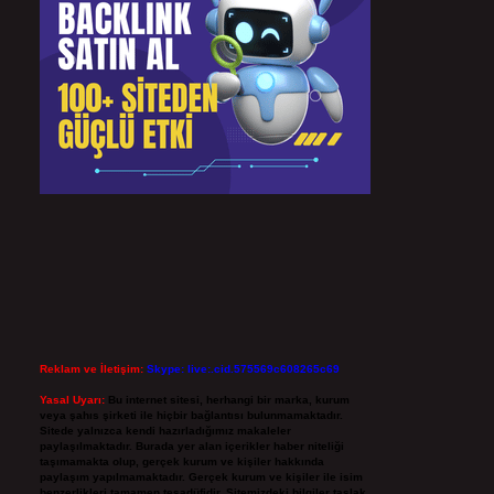
Reklam ve İletişim:
Skype: live:.cid.575569c608265c69
Yasal Uyarı:
Bu internet sitesi, herhangi bir marka, kurum
veya şahıs şirketi ile hiçbir bağlantısı bulunmamaktadır.
Sitede yalnızca kendi hazırladığımız makaleler
paylaşılmaktadır. Burada yer alan içerikler haber niteliği
taşımamakta olup, gerçek kurum ve kişiler hakkında
paylaşım yapılmamaktadır. Gerçek kurum ve kişiler ile isim
benzerlikleri tamamen tesadüfidir. Sitemizdeki bilgiler taslak