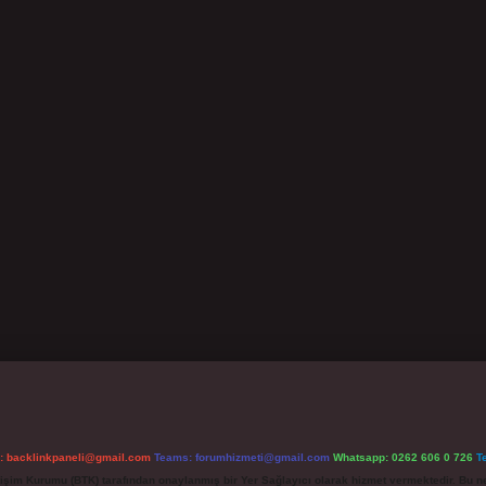
l:
backlinkpaneli@gmail.com
Teams:
forumhizmeti@gmail.com
Whatsapp: 0262 606 0 726
T
etişim Kurumu (BTK) tarafından onaylanmış bir Yer Sağlayıcı olarak hizmet vermektedir. Bu ne