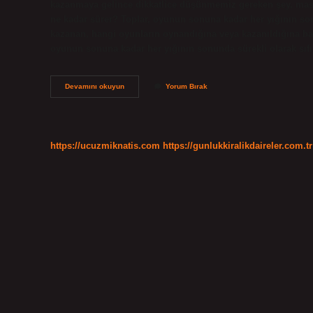
kazanmaya gelince dikkatlice düşünmemiz gereken şey, masa
ne kadar sürer? Toplar, oyunun sonuna kadar her yığının son
kazanan, hangi oyunların oynandığına veya kazanıldığına ba
oyunun sonuna kadar her yığının sonunda sürekli olarak sıfır
Snookerda
Devamını okuyun
Yorum Bırak
Kaç
Top
Var
https://ucuzmiknatis.com
https://gunlukkiralikdaireler.com.tr