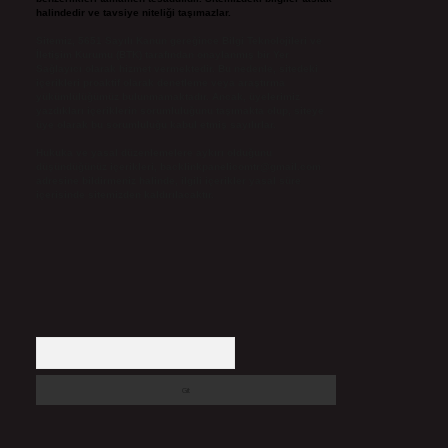
halindedir ve tavsiye niteliği taşımazlar.
Sitemiz, 5651 Sayılı Kanun gereğince Bilgi Teknolojileri ve
İletişim Kurumu (BTK) tarafından onaylanmış bir Yer
Sağlayıcı olarak hizmet vermektedir. Bu nedenle, sitedeki
içerikleri proaktif olarak denetleme veya araştırma
yükümlülüğümüz bulunmamaktadır. Ancak, üyelerimiz
yazdıkları içeriklerin sorumluluğunu taşımakta olup, siteye
üye olarak bu sorumluluğu kabul etmiş sayılırlar.
Hukuka ve yasal düzenlemelere aykırı olduğunu
düşündüğünüz içerikleri,
backlinkpanelicomtr@gmail.com
adresine bildirmeniz halinde, ilgili içerikler yasal süre
içerisinde sitemizden kaldırılacaktır.
Arama