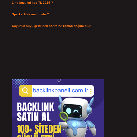
1 kg kuzu eti kaç TL 2025 ?
Ağustos 3, 2026
Sparks Türk malı mıdır ?
Temmuz 28, 2026
Koyunun suyu geldikten sonra ne zaman doğum olur ?
Temmuz 26, 2026