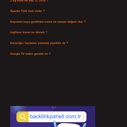
1 kg kuzu eti kaç TL 2025 ?
Ağustos 3, 2026
Sparks Türk malı mıdır ?
Temmuz 28, 2026
Koyunun suyu geldikten sonra ne zaman doğum olur ?
Temmuz 26, 2026
Ingilizce kanat ne demek ?
Temmuz 25, 2026
Karaciğer hastaları yumurta yiyebilir mi ?
Temmuz 24, 2026
Google TV anten gerekli mi ?
Temmuz 22, 2026