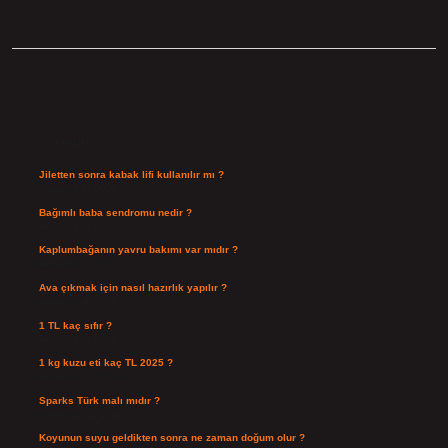
Sidebar
Son Yazılar
Jiletten sonra kabak lifi kullanılır mı ?
Ağustos 7, 2026
Bağımlı baba sendromu nedir ?
Ağustos 6, 2026
Kaplumbağanın yavru bakımı var mıdır ?
Ağustos 5, 2026
Ava çıkmak için nasıl hazırlık yapılır ?
Ağustos 4, 2026
1 TL kaç sıfır ?
Ağustos 3, 2026
1 kg kuzu eti kaç TL 2025 ?
Ağustos 3, 2026
Sparks Türk malı mıdır ?
Temmuz 28, 2026
Koyunun suyu geldikten sonra ne zaman doğum olur ?