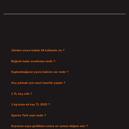
Sidebar
Son Yazılar
Jiletten sonra kabak lifi kullanılır mı ?
Ağustos 7, 2026
Bağımlı baba sendromu nedir ?
Ağustos 6, 2026
Kaplumbağanın yavru bakımı var mıdır ?
Ağustos 5, 2026
Ava çıkmak için nasıl hazırlık yapılır ?
Ağustos 4, 2026
1 TL kaç sıfır ?
Ağustos 3, 2026
1 kg kuzu eti kaç TL 2025 ?
Ağustos 3, 2026
Sparks Türk malı mıdır ?
Temmuz 28, 2026
Koyunun suyu geldikten sonra ne zaman doğum olur ?