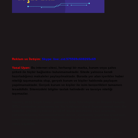
Reklam ve İletişim:
Skype: live:.cid.575569c608265c69
Yasal Uyarı:
Bu internet sitesi, herhangi bir marka, kurum veya şahıs
şirketi ile hiçbir bağlantısı bulunmamaktadır. Sitede yalnızca kendi
hazırladığımız makaleler paylaşılmaktadır. Burada yer alan içerikler haber
niteliği taşımamakta olup, gerçek kurum ve kişiler hakkında paylaşım
yapılmamaktadır. Gerçek kurum ve kişiler ile isim benzerlikleri tamamen
tesadüfidir. Sitemizdeki bilgiler taslak halindedir ve tavsiye niteliği
taşımazlar.
Sitemiz, 5651 Sayılı Kanun gereğince Bilgi Teknolojileri ve İletişim Kurumu
(BTK) tarafından onaylanmış bir Yer Sağlayıcı olarak hizmet vermektedir. Bu
nedenle, sitedeki içerikleri proaktif olarak denetleme veya araştırma
yükümlülüğümüz bulunmamaktadır. Ancak, üyelerimiz yazdıkları içeriklerin
sorumluluğunu taşımakta olup, siteye üye olarak bu sorumluluğu kabul
etmiş sayılırlar.
Hukuka ve yasal düzenlemelere aykırı olduğunu düşündüğünüz içerikleri,
backlinkpanelicomtr@gmail.com
adresine bildirmeniz halinde, ilgili