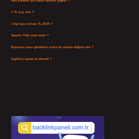
Ava çıkmak için nasıl hazırlık yapılır ?
Ağustos 4, 2026
1 TL kaç sıfır ?
Ağustos 3, 2026
1 kg kuzu eti kaç TL 2025 ?
Ağustos 3, 2026
Sparks Türk malı mıdır ?
Temmuz 28, 2026
Koyunun suyu geldikten sonra ne zaman doğum olur ?
Temmuz 26, 2026
Ingilizce kanat ne demek ?
Temmuz 25, 2026