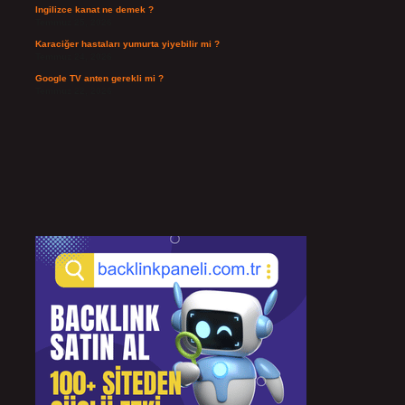
Ingilizce kanat ne demek ?
Temmuz 25, 2026
Karaciğer hastaları yumurta yiyebilir mi ?
Temmuz 24, 2026
Google TV anten gerekli mi ?
Temmuz 22, 2026