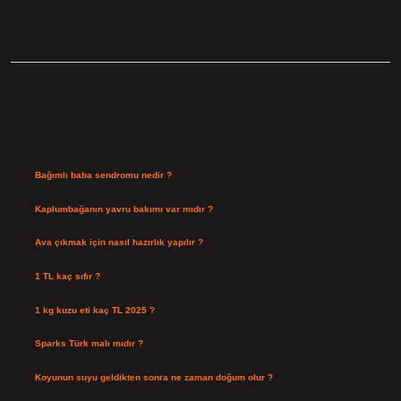
Sidebar
Son Yazılar
Bağımlı baba sendromu nedir ?
Ağustos 6, 2026
Kaplumbağanın yavru bakımı var mıdır ?
Ağustos 5, 2026
Ava çıkmak için nasıl hazırlık yapılır ?
Ağustos 4, 2026
1 TL kaç sıfır ?
Ağustos 3, 2026
1 kg kuzu eti kaç TL 2025 ?
Ağustos 3, 2026
Sparks Türk malı mıdır ?
Temmuz 28, 2026
Koyunun suyu geldikten sonra ne zaman doğum olur ?
Temmuz 26, 2026