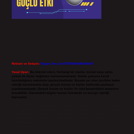
Reklam ve İletişim:
Skype: live:.cid.575569c608265c69
Yasal Uyarı:
Bu internet sitesi, herhangi bir marka, kurum veya şahıs
şirketi ile hiçbir bağlantısı bulunmamaktadır. Sitede yalnızca kendi
hazırladığımız makaleler paylaşılmaktadır. Burada yer alan içerikler haber
niteliği taşımamakta olup, gerçek kurum ve kişiler hakkında paylaşım
yapılmamaktadır. Gerçek kurum ve kişiler ile isim benzerlikleri tamamen
tesadüfidir. Sitemizdeki bilgiler taslak halindedir ve tavsiye niteliği
taşımazlar.
Sitemiz, 5651 Sayılı Kanun gereğince Bilgi Teknolojileri ve İletişim Kurumu
(BTK) tarafından onaylanmış bir Yer Sağlayıcı olarak hizmet vermektedir. Bu
nedenle, sitedeki içerikleri proaktif olarak denetleme veya araştırma
yükümlülüğümüz bulunmamaktadır. Ancak, üyelerimiz yazdıkları içeriklerin
sorumluluğunu taşımakta olup, siteye üye olarak bu sorumluluğu kabul
etmiş sayılırlar.