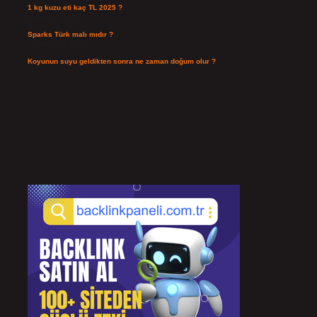
1 kg kuzu eti kaç TL 2025 ?
Ağustos 3, 2026
Sparks Türk malı mıdır ?
Temmuz 28, 2026
Koyunun suyu geldikten sonra ne zaman doğum olur ?
Temmuz 26, 2026