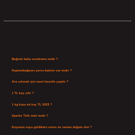
Sidebar
Son Yazılar
Bağımlı baba sendromu nedir ?
Ağustos 6, 2026
Kaplumbağanın yavru bakımı var mıdır ?
Ağustos 5, 2026
Ava çıkmak için nasıl hazırlık yapılır ?
Ağustos 4, 2026
1 TL kaç sıfır ?
Ağustos 3, 2026
1 kg kuzu eti kaç TL 2025 ?
Ağustos 3, 2026
Sparks Türk malı mıdır ?
Temmuz 28, 2026
Koyunun suyu geldikten sonra ne zaman doğum olur ?
Temmuz 26, 2026