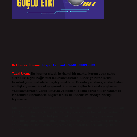
Reklam ve İletişim:
Skype: live:.cid.575569c608265c69
Yasal Uyarı:
Bu internet sitesi, herhangi bir marka, kurum veya şahıs
şirketi ile hiçbir bağlantısı bulunmamaktadır. Sitede yalnızca kendi
hazırladığımız makaleler paylaşılmaktadır. Burada yer alan içerikler haber
niteliği taşımamakta olup, gerçek kurum ve kişiler hakkında paylaşım
yapılmamaktadır. Gerçek kurum ve kişiler ile isim benzerlikleri tamamen
tesadüfidir. Sitemizdeki bilgiler taslak halindedir ve tavsiye niteliği
taşımazlar.
Sitemiz, 5651 Sayılı Kanun gereğince Bilgi Teknolojileri ve İletişim Kurumu
(BTK) tarafından onaylanmış bir Yer Sağlayıcı olarak hizmet vermektedir. Bu
nedenle, sitedeki içerikleri proaktif olarak denetleme veya araştırma
yükümlülüğümüz bulunmamaktadır. Ancak, üyelerimiz yazdıkları içeriklerin
sorumluluğunu taşımakta olup, siteye üye olarak bu sorumluluğu kabul
etmiş sayılırlar.