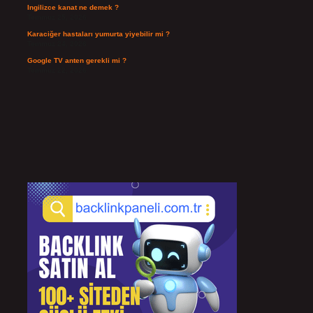
Ingilizce kanat ne demek ?
Temmuz 25, 2026
Karaciğer hastaları yumurta yiyebilir mi ?
Temmuz 24, 2026
Google TV anten gerekli mi ?
Temmuz 22, 2026