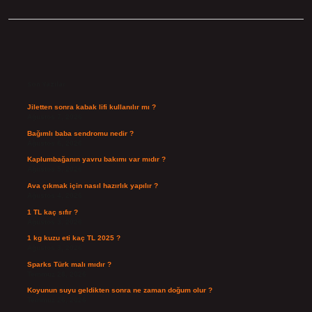
Sidebar
Son Yazılar
Jiletten sonra kabak lifi kullanılır mı ?
Ağustos 7, 2026
Bağımlı baba sendromu nedir ?
Ağustos 6, 2026
Kaplumbağanın yavru bakımı var mıdır ?
Ağustos 5, 2026
Ava çıkmak için nasıl hazırlık yapılır ?
Ağustos 4, 2026
1 TL kaç sıfır ?
Ağustos 3, 2026
1 kg kuzu eti kaç TL 2025 ?
Ağustos 3, 2026
Sparks Türk malı mıdır ?
Temmuz 28, 2026
Koyunun suyu geldikten sonra ne zaman doğum olur ?
Temmuz 26, 2026