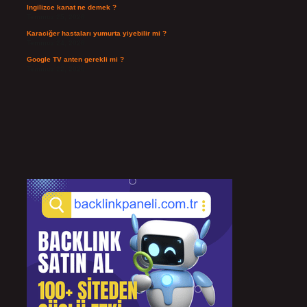
Ingilizce kanat ne demek ?
Temmuz 25, 2026
Karaciğer hastaları yumurta yiyebilir mi ?
Temmuz 24, 2026
Google TV anten gerekli mi ?
Temmuz 22, 2026