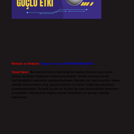
Reklam ve İletişim:
Skype: live:.cid.575569c608265c69
Yasal Uyarı:
Bu internet sitesi, herhangi bir marka, kurum veya şahıs
şirketi ile hiçbir bağlantısı bulunmamaktadır. Sitede yalnızca kendi
hazırladığımız makaleler paylaşılmaktadır. Burada yer alan içerikler haber
niteliği taşımamakta olup, gerçek kurum ve kişiler hakkında paylaşım
yapılmamaktadır. Gerçek kurum ve kişiler ile isim benzerlikleri tamamen
tesadüfidir. Sitemizdeki bilgiler taslak halindedir ve tavsiye niteliği
taşımazlar.
Sitemiz, 5651 Sayılı Kanun gereğince Bilgi Teknolojileri ve İletişim Kurumu
(BTK) tarafından onaylanmış bir Yer Sağlayıcı olarak hizmet vermektedir. Bu
nedenle, sitedeki içerikleri proaktif olarak denetleme veya araştırma
yükümlülüğümüz bulunmamaktadır. Ancak, üyelerimiz yazdıkları içeriklerin
sorumluluğunu taşımakta olup, siteye üye olarak bu sorumluluğu kabul
etmiş sayılırlar.