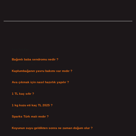
Sidebar
Son Yazılar
Bağımlı baba sendromu nedir ?
Ağustos 6, 2026
Kaplumbağanın yavru bakımı var mıdır ?
Ağustos 5, 2026
Ava çıkmak için nasıl hazırlık yapılır ?
Ağustos 4, 2026
1 TL kaç sıfır ?
Ağustos 3, 2026
1 kg kuzu eti kaç TL 2025 ?
Ağustos 3, 2026
Sparks Türk malı mıdır ?
Temmuz 28, 2026
Koyunun suyu geldikten sonra ne zaman doğum olur ?
Temmuz 26, 2026