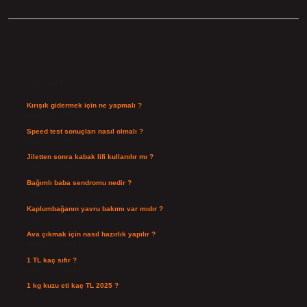
Sidebar
Son Yazılar
Kırışık gidermek için ne yapmalı ?
Ağustos 9, 2026
Speed test sonuçları nasıl olmalı ?
Ağustos 8, 2026
Jiletten sonra kabak lifi kullanılır mı ?
Ağustos 7, 2026
Bağımlı baba sendromu nedir ?
Ağustos 6, 2026
Kaplumbağanın yavru bakımı var mıdır ?
Ağustos 5, 2026
Ava çıkmak için nasıl hazırlık yapılır ?
Ağustos 4, 2026
1 TL kaç sıfır ?
Ağustos 3, 2026
1 kg kuzu eti kaç TL 2025 ?
Ağustos 3, 2026