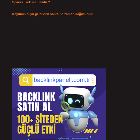
Sparks Türk malı mıdır ?
Temmuz 28, 2026
Koyunun suyu geldikten sonra ne zaman doğum olur ?
Temmuz 26, 2026