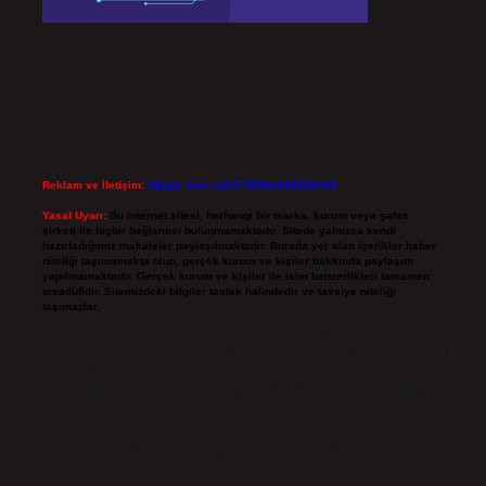
Reklam ve İletişim:
Skype: live:.cid.575569c608265c69
Yasal Uyarı:
Bu internet sitesi, herhangi bir marka, kurum veya şahıs
şirketi ile hiçbir bağlantısı bulunmamaktadır. Sitede yalnızca kendi
hazırladığımız makaleler paylaşılmaktadır. Burada yer alan içerikler haber
niteliği taşımamakta olup, gerçek kurum ve kişiler hakkında paylaşım
yapılmamaktadır. Gerçek kurum ve kişiler ile isim benzerlikleri tamamen
tesadüfidir. Sitemizdeki bilgiler taslak halindedir ve tavsiye niteliği
taşımazlar.
Sitemiz, 5651 Sayılı Kanun gereğince Bilgi Teknolojileri ve İletişim Kurumu
(BTK) tarafından onaylanmış bir Yer Sağlayıcı olarak hizmet vermektedir. Bu
nedenle, sitedeki içerikleri proaktif olarak denetleme veya araştırma
yükümlülüğümüz bulunmamaktadır. Ancak, üyelerimiz yazdıkları içeriklerin
sorumluluğunu taşımakta olup, siteye üye olarak bu sorumluluğu kabul
etmiş sayılırlar.
Hukuka ve yasal düzenlemelere aykırı olduğunu düşündüğünüz içerikleri,
backlinkpanelicomtr@gmail.com
adresine bildirmeniz halinde, ilgili
içerikler yasal süre içerisinde sitemizden kaldırılacaktır.