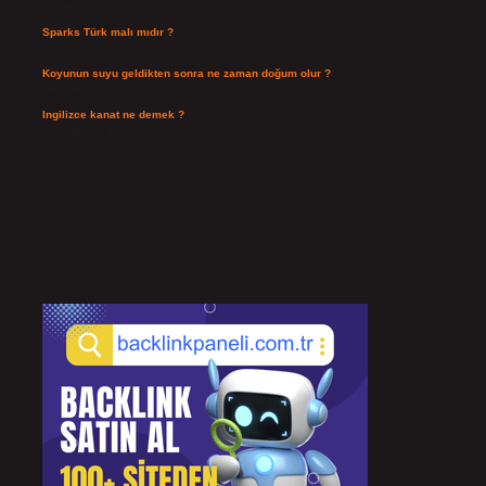
Ağustos 3, 2026
Sparks Türk malı mıdır ?
Temmuz 28, 2026
Koyunun suyu geldikten sonra ne zaman doğum olur ?
Temmuz 26, 2026
Ingilizce kanat ne demek ?
Temmuz 25, 2026