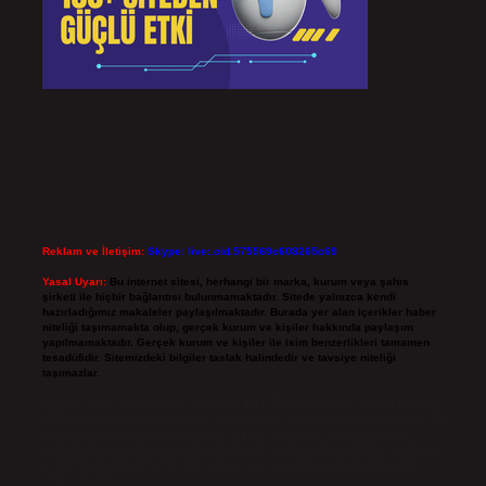
Reklam ve İletişim:
Skype: live:.cid.575569c608265c69
Yasal Uyarı:
Bu internet sitesi, herhangi bir marka, kurum veya şahıs
şirketi ile hiçbir bağlantısı bulunmamaktadır. Sitede yalnızca kendi
hazırladığımız makaleler paylaşılmaktadır. Burada yer alan içerikler haber
niteliği taşımamakta olup, gerçek kurum ve kişiler hakkında paylaşım
yapılmamaktadır. Gerçek kurum ve kişiler ile isim benzerlikleri tamamen
tesadüfidir. Sitemizdeki bilgiler taslak halindedir ve tavsiye niteliği
taşımazlar.
Sitemiz, 5651 Sayılı Kanun gereğince Bilgi Teknolojileri ve İletişim Kurumu
(BTK) tarafından onaylanmış bir Yer Sağlayıcı olarak hizmet vermektedir. Bu
nedenle, sitedeki içerikleri proaktif olarak denetleme veya araştırma
yükümlülüğümüz bulunmamaktadır. Ancak, üyelerimiz yazdıkları içeriklerin
sorumluluğunu taşımakta olup, siteye üye olarak bu sorumluluğu kabul
etmiş sayılırlar.