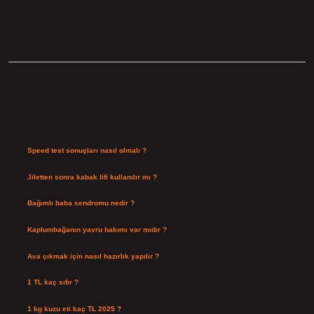
Sidebar
Son Yazılar
Speed test sonuçları nasıl olmalı ?
Ağustos 8, 2026
Jiletten sonra kabak lifi kullanılır mı ?
Ağustos 7, 2026
Bağımlı baba sendromu nedir ?
Ağustos 6, 2026
Kaplumbağanın yavru bakımı var mıdır ?
Ağustos 5, 2026
Ava çıkmak için nasıl hazırlık yapılır ?
Ağustos 4, 2026
1 TL kaç sıfır ?
Ağustos 3, 2026
1 kg kuzu eti kaç TL 2025 ?