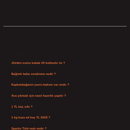
Sidebar
Son Yazılar
Jiletten sonra kabak lifi kullanılır mı ?
Ağustos 7, 2026
Bağımlı baba sendromu nedir ?
Ağustos 6, 2026
Kaplumbağanın yavru bakımı var mıdır ?
Ağustos 5, 2026
Ava çıkmak için nasıl hazırlık yapılır ?
Ağustos 4, 2026
1 TL kaç sıfır ?
Ağustos 3, 2026
1 kg kuzu eti kaç TL 2025 ?
Ağustos 3, 2026
Sparks Türk malı mıdır ?