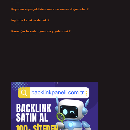
Temmuz 28, 2026
Koyunun suyu geldikten sonra ne zaman doğum olur ?
Temmuz 26, 2026
Ingilizce kanat ne demek ?
Temmuz 25, 2026
Karaciğer hastaları yumurta yiyebilir mi ?
Temmuz 24, 2026