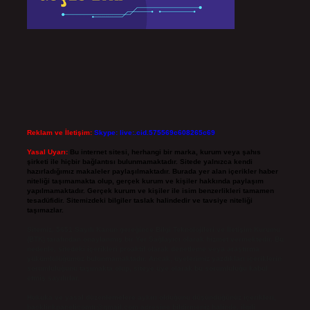
Reklam ve İletişim:
Skype: live:.cid.575569c608265c69
Yasal Uyarı:
Bu internet sitesi, herhangi bir marka, kurum veya şahıs
şirketi ile hiçbir bağlantısı bulunmamaktadır. Sitede yalnızca kendi
hazırladığımız makaleler paylaşılmaktadır. Burada yer alan içerikler haber
niteliği taşımamakta olup, gerçek kurum ve kişiler hakkında paylaşım
yapılmamaktadır. Gerçek kurum ve kişiler ile isim benzerlikleri tamamen
tesadüfidir. Sitemizdeki bilgiler taslak halindedir ve tavsiye niteliği
taşımazlar.
Sitemiz, 5651 Sayılı Kanun gereğince Bilgi Teknolojileri ve İletişim Kurumu
(BTK) tarafından onaylanmış bir Yer Sağlayıcı olarak hizmet vermektedir. Bu
nedenle, sitedeki içerikleri proaktif olarak denetleme veya araştırma
yükümlülüğümüz bulunmamaktadır. Ancak, üyelerimiz yazdıkları içeriklerin
sorumluluğunu taşımakta olup, siteye üye olarak bu sorumluluğu kabul
etmiş sayılırlar.
Hukuka ve yasal düzenlemelere aykırı olduğunu düşündüğünüz içerikleri,
backlinkpanelicomtr@gmail.com
adresine bildirmeniz halinde, ilgili