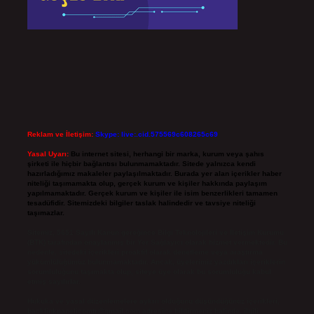
Reklam ve İletişim:
Skype: live:.cid.575569c608265c69
Yasal Uyarı:
Bu internet sitesi, herhangi bir marka, kurum veya şahıs
şirketi ile hiçbir bağlantısı bulunmamaktadır. Sitede yalnızca kendi
hazırladığımız makaleler paylaşılmaktadır. Burada yer alan içerikler haber
niteliği taşımamakta olup, gerçek kurum ve kişiler hakkında paylaşım
yapılmamaktadır. Gerçek kurum ve kişiler ile isim benzerlikleri tamamen
tesadüfidir. Sitemizdeki bilgiler taslak halindedir ve tavsiye niteliği
taşımazlar.
Sitemiz, 5651 Sayılı Kanun gereğince Bilgi Teknolojileri ve İletişim Kurumu
(BTK) tarafından onaylanmış bir Yer Sağlayıcı olarak hizmet vermektedir. Bu
nedenle, sitedeki içerikleri proaktif olarak denetleme veya araştırma
yükümlülüğümüz bulunmamaktadır. Ancak, üyelerimiz yazdıkları içeriklerin
sorumluluğunu taşımakta olup, siteye üye olarak bu sorumluluğu kabul
etmiş sayılırlar.
Hukuka ve yasal düzenlemelere aykırı olduğunu düşündüğünüz içerikleri,
backlinkpanelicomtr@gmail.com
adresine bildirmeniz halinde, ilgili