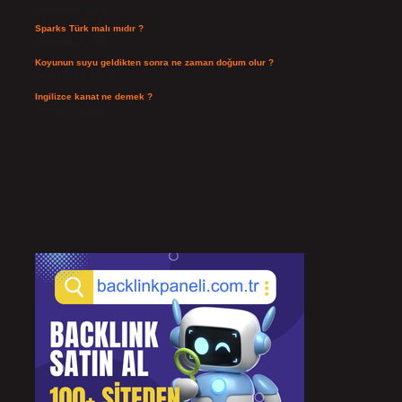
Ağustos 3, 2026
Sparks Türk malı mıdır ?
Temmuz 28, 2026
Koyunun suyu geldikten sonra ne zaman doğum olur ?
Temmuz 26, 2026
Ingilizce kanat ne demek ?
Temmuz 25, 2026