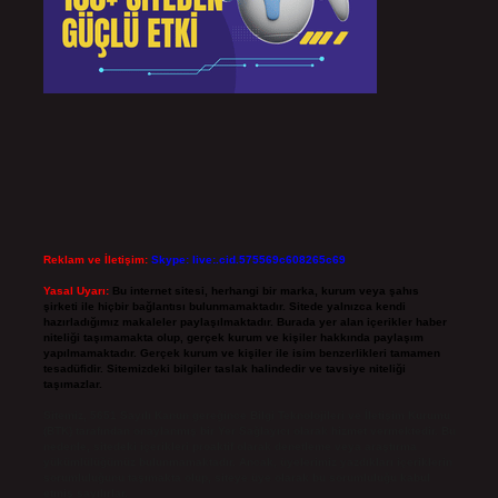
Reklam ve İletişim:
Skype: live:.cid.575569c608265c69
Yasal Uyarı:
Bu internet sitesi, herhangi bir marka, kurum veya şahıs
şirketi ile hiçbir bağlantısı bulunmamaktadır. Sitede yalnızca kendi
hazırladığımız makaleler paylaşılmaktadır. Burada yer alan içerikler haber
niteliği taşımamakta olup, gerçek kurum ve kişiler hakkında paylaşım
yapılmamaktadır. Gerçek kurum ve kişiler ile isim benzerlikleri tamamen
tesadüfidir. Sitemizdeki bilgiler taslak halindedir ve tavsiye niteliği
taşımazlar.
Sitemiz, 5651 Sayılı Kanun gereğince Bilgi Teknolojileri ve İletişim Kurumu
(BTK) tarafından onaylanmış bir Yer Sağlayıcı olarak hizmet vermektedir. Bu
nedenle, sitedeki içerikleri proaktif olarak denetleme veya araştırma
yükümlülüğümüz bulunmamaktadır. Ancak, üyelerimiz yazdıkları içeriklerin
sorumluluğunu taşımakta olup, siteye üye olarak bu sorumluluğu kabul
etmiş sayılırlar.