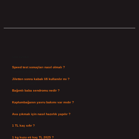
Sidebar
Son Yazılar
Speed test sonuçları nasıl olmalı ?
Ağustos 8, 2026
Jiletten sonra kabak lifi kullanılır mı ?
Ağustos 7, 2026
Bağımlı baba sendromu nedir ?
Ağustos 6, 2026
Kaplumbağanın yavru bakımı var mıdır ?
Ağustos 5, 2026
Ava çıkmak için nasıl hazırlık yapılır ?
Ağustos 4, 2026
1 TL kaç sıfır ?
Ağustos 3, 2026
1 kg kuzu eti kaç TL 2025 ?