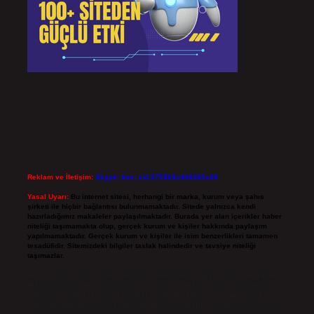
Reklam ve İletişim:
Skype: live:.cid.575569c608265c69
Yasal Uyarı:
Bu internet sitesi, herhangi bir marka, kurum veya şahıs
şirketi ile hiçbir bağlantısı bulunmamaktadır. Sitede yalnızca kendi
hazırladığımız makaleler paylaşılmaktadır. Burada yer alan içerikler haber
niteliği taşımamakta olup, gerçek kurum ve kişiler hakkında paylaşım
yapılmamaktadır. Gerçek kurum ve kişiler ile isim benzerlikleri tamamen
tesadüfidir. Sitemizdeki bilgiler taslak halindedir ve tavsiye niteliği
taşımazlar.
Sitemiz, 5651 Sayılı Kanun gereğince Bilgi Teknolojileri ve İletişim Kurumu
(BTK) tarafından onaylanmış bir Yer Sağlayıcı olarak hizmet vermektedir. Bu
nedenle, sitedeki içerikleri proaktif olarak denetleme veya araştırma
yükümlülüğümüz bulunmamaktadır. Ancak, üyelerimiz yazdıkları içeriklerin