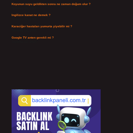
Koyunun suyu geldikten sonra ne zaman doğum olur ?
Temmuz 26, 2026
Ingilizce kanat ne demek ?
Temmuz 25, 2026
Karaciğer hastaları yumurta yiyebilir mi ?
Temmuz 24, 2026
Google TV anten gerekli mi ?
Temmuz 22, 2026