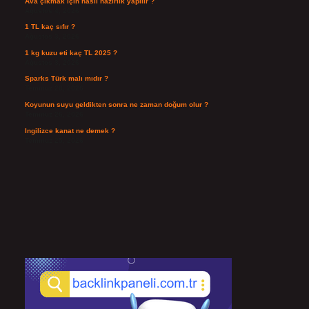
Ava çıkmak için nasıl hazırlık yapılır ?
Ağustos 4, 2026
1 TL kaç sıfır ?
Ağustos 3, 2026
1 kg kuzu eti kaç TL 2025 ?
Ağustos 3, 2026
Sparks Türk malı mıdır ?
Temmuz 28, 2026
Koyunun suyu geldikten sonra ne zaman doğum olur ?
Temmuz 26, 2026
Ingilizce kanat ne demek ?
Temmuz 25, 2026