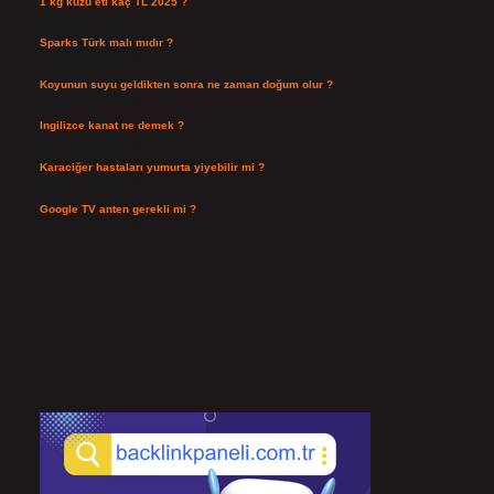
1 kg kuzu eti kaç TL 2025 ?
Ağustos 3, 2026
Sparks Türk malı mıdır ?
Temmuz 28, 2026
Koyunun suyu geldikten sonra ne zaman doğum olur ?
Temmuz 26, 2026
Ingilizce kanat ne demek ?
Temmuz 25, 2026
Karaciğer hastaları yumurta yiyebilir mi ?
Temmuz 24, 2026
Google TV anten gerekli mi ?
Temmuz 22, 2026