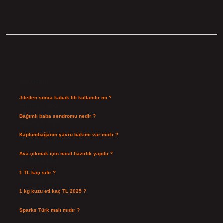
Sidebar
Son Yazılar
Jiletten sonra kabak lifi kullanılır mı ?
Ağustos 7, 2026
Bağımlı baba sendromu nedir ?
Ağustos 6, 2026
Kaplumbağanın yavru bakımı var mıdır ?
Ağustos 5, 2026
Ava çıkmak için nasıl hazırlık yapılır ?
Ağustos 4, 2026
1 TL kaç sıfır ?
Ağustos 3, 2026
1 kg kuzu eti kaç TL 2025 ?
Ağustos 3, 2026
Sparks Türk malı mıdır ?
Temmuz 28, 2026