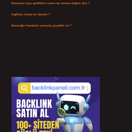
Koyunun suyu geldikten sonra ne zaman doğum olur ?
Temmuz 26, 2026
Ingilizce kanat ne demek ?
Temmuz 25, 2026
Karaciğer hastaları yumurta yiyebilir mi ?
Temmuz 24, 2026