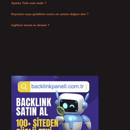
Sparks Türk malı mıdır ?
Temmuz 28, 2026
Koyunun suyu geldikten sonra ne zaman doğum olur ?
Temmuz 26, 2026
Ingilizce kanat ne demek ?
Temmuz 25, 2026