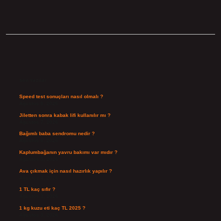
Sidebar
Son Yazılar
Speed test sonuçları nasıl olmalı ?
Ağustos 8, 2026
Jiletten sonra kabak lifi kullanılır mı ?
Ağustos 7, 2026
Bağımlı baba sendromu nedir ?
Ağustos 6, 2026
Kaplumbağanın yavru bakımı var mıdır ?
Ağustos 5, 2026
Ava çıkmak için nasıl hazırlık yapılır ?
Ağustos 4, 2026
1 TL kaç sıfır ?
Ağustos 3, 2026
1 kg kuzu eti kaç TL 2025 ?
Ağustos 3, 2026