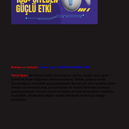
Reklam ve İletişim:
Skype: live:.cid.575569c608265c69
Yasal Uyarı:
Bu internet sitesi, herhangi bir marka, kurum veya şahıs
şirketi ile hiçbir bağlantısı bulunmamaktadır. Sitede yalnızca kendi
hazırladığımız makaleler paylaşılmaktadır. Burada yer alan içerikler haber
niteliği taşımamakta olup, gerçek kurum ve kişiler hakkında paylaşım
yapılmamaktadır. Gerçek kurum ve kişiler ile isim benzerlikleri tamamen
tesadüfidir. Sitemizdeki bilgiler taslak halindedir ve tavsiye niteliği
taşımazlar.
Sitemiz, 5651 Sayılı Kanun gereğince Bilgi Teknolojileri ve İletişim Kurumu
(BTK) tarafından onaylanmış bir Yer Sağlayıcı olarak hizmet vermektedir. Bu
nedenle, sitedeki içerikleri proaktif olarak denetleme veya araştırma
yükümlülüğümüz bulunmamaktadır. Ancak, üyelerimiz yazdıkları içeriklerin
sorumluluğunu taşımakta olup, siteye üye olarak bu sorumluluğu kabul
etmiş sayılırlar.