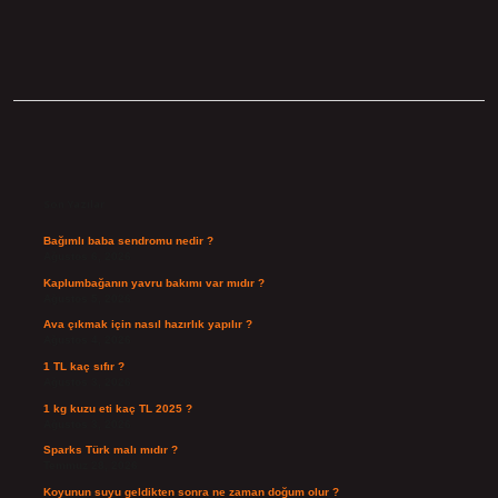
Sidebar
Son Yazılar
Bağımlı baba sendromu nedir ?
Ağustos 6, 2026
Kaplumbağanın yavru bakımı var mıdır ?
Ağustos 5, 2026
Ava çıkmak için nasıl hazırlık yapılır ?
Ağustos 4, 2026
1 TL kaç sıfır ?
Ağustos 3, 2026
1 kg kuzu eti kaç TL 2025 ?
Ağustos 3, 2026
Sparks Türk malı mıdır ?
Temmuz 28, 2026
Koyunun suyu geldikten sonra ne zaman doğum olur ?