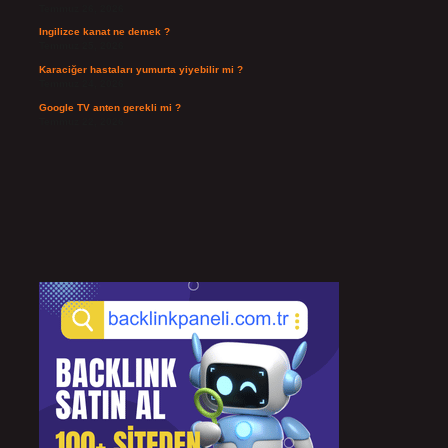
Temmuz 26, 2026
Ingilizce kanat ne demek ?
Temmuz 25, 2026
Karaciğer hastaları yumurta yiyebilir mi ?
Temmuz 24, 2026
Google TV anten gerekli mi ?
Temmuz 22, 2026