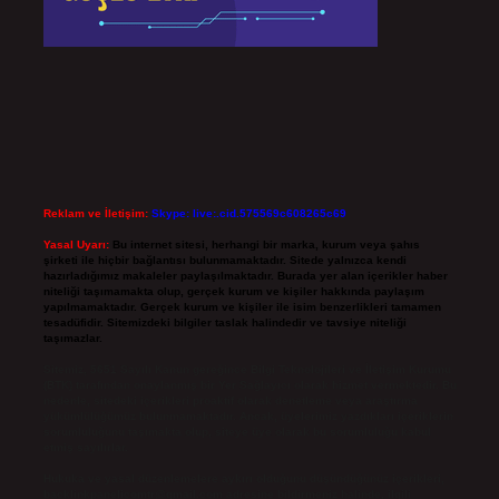
Reklam ve İletişim:
Skype: live:.cid.575569c608265c69
Yasal Uyarı:
Bu internet sitesi, herhangi bir marka, kurum veya şahıs
şirketi ile hiçbir bağlantısı bulunmamaktadır. Sitede yalnızca kendi
hazırladığımız makaleler paylaşılmaktadır. Burada yer alan içerikler haber
niteliği taşımamakta olup, gerçek kurum ve kişiler hakkında paylaşım
yapılmamaktadır. Gerçek kurum ve kişiler ile isim benzerlikleri tamamen
tesadüfidir. Sitemizdeki bilgiler taslak halindedir ve tavsiye niteliği
taşımazlar.
Sitemiz, 5651 Sayılı Kanun gereğince Bilgi Teknolojileri ve İletişim Kurumu
(BTK) tarafından onaylanmış bir Yer Sağlayıcı olarak hizmet vermektedir. Bu
nedenle, sitedeki içerikleri proaktif olarak denetleme veya araştırma
yükümlülüğümüz bulunmamaktadır. Ancak, üyelerimiz yazdıkları içeriklerin
sorumluluğunu taşımakta olup, siteye üye olarak bu sorumluluğu kabul
etmiş sayılırlar.
Hukuka ve yasal düzenlemelere aykırı olduğunu düşündüğünüz içerikleri,
backlinkpanelicomtr@gmail.com
adresine bildirmeniz halinde, ilgili