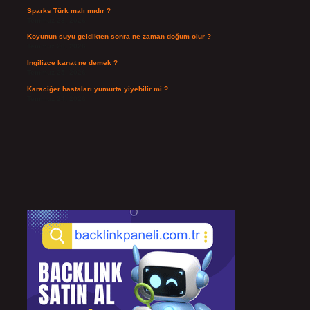
Sparks Türk malı mıdır ?
Temmuz 28, 2026
Koyunun suyu geldikten sonra ne zaman doğum olur ?
Temmuz 26, 2026
Ingilizce kanat ne demek ?
Temmuz 25, 2026
Karaciğer hastaları yumurta yiyebilir mi ?
Temmuz 24, 2026