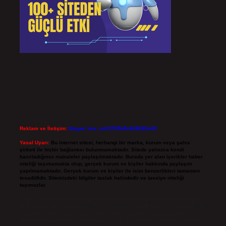
Reklam ve İletişim:
Skype: live:.cid.575569c608265c69
Yasal Uyarı:
Bu internet sitesi, herhangi bir marka, kurum veya şahıs
şirketi ile hiçbir bağlantısı bulunmamaktadır. Sitede yalnızca kendi
hazırladığımız makaleler paylaşılmaktadır. Burada yer alan içerikler haber
niteliği taşımamakta olup, gerçek kurum ve kişiler hakkında paylaşım
yapılmamaktadır. Gerçek kurum ve kişiler ile isim benzerlikleri tamamen
tesadüfidir. Sitemizdeki bilgiler taslak halindedir ve tavsiye niteliği
taşımazlar.
Sitemiz, 5651 Sayılı Kanun gereğince Bilgi Teknolojileri ve İletişim Kurumu
(BTK) tarafından onaylanmış bir Yer Sağlayıcı olarak hizmet vermektedir. Bu
nedenle, sitedeki içerikleri proaktif olarak denetleme veya araştırma
yükümlülüğümüz bulunmamaktadır. Ancak, üyelerimiz yazdıkları içeriklerin