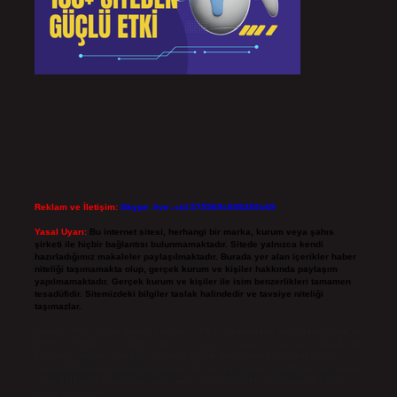
Reklam ve İletişim:
Skype: live:.cid.575569c608265c69
Yasal Uyarı:
Bu internet sitesi, herhangi bir marka, kurum veya şahıs
şirketi ile hiçbir bağlantısı bulunmamaktadır. Sitede yalnızca kendi
hazırladığımız makaleler paylaşılmaktadır. Burada yer alan içerikler haber
niteliği taşımamakta olup, gerçek kurum ve kişiler hakkında paylaşım
yapılmamaktadır. Gerçek kurum ve kişiler ile isim benzerlikleri tamamen
tesadüfidir. Sitemizdeki bilgiler taslak halindedir ve tavsiye niteliği
taşımazlar.
Sitemiz, 5651 Sayılı Kanun gereğince Bilgi Teknolojileri ve İletişim Kurumu
(BTK) tarafından onaylanmış bir Yer Sağlayıcı olarak hizmet vermektedir. Bu
nedenle, sitedeki içerikleri proaktif olarak denetleme veya araştırma
yükümlülüğümüz bulunmamaktadır. Ancak, üyelerimiz yazdıkları içeriklerin
sorumluluğunu taşımakta olup, siteye üye olarak bu sorumluluğu kabul
etmiş sayılırlar.