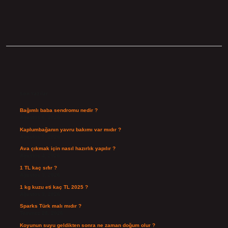
Sidebar
Son Yazılar
Bağımlı baba sendromu nedir ?
Ağustos 6, 2026
Kaplumbağanın yavru bakımı var mıdır ?
Ağustos 5, 2026
Ava çıkmak için nasıl hazırlık yapılır ?
Ağustos 4, 2026
1 TL kaç sıfır ?
Ağustos 3, 2026
1 kg kuzu eti kaç TL 2025 ?
Ağustos 3, 2026
Sparks Türk malı mıdır ?
Temmuz 28, 2026
Koyunun suyu geldikten sonra ne zaman doğum olur ?