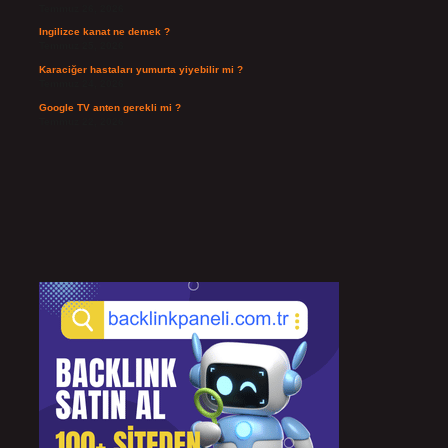
Temmuz 26, 2026
Ingilizce kanat ne demek ?
Temmuz 25, 2026
Karaciğer hastaları yumurta yiyebilir mi ?
Temmuz 24, 2026
Google TV anten gerekli mi ?
Temmuz 22, 2026