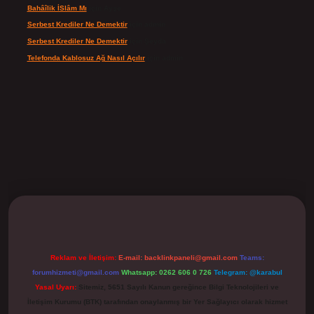
Bahâîlik İSlâm Mı
için
Ayşe
Serbest Krediler Ne Demektir
için
admin
Serbest Krediler Ne Demektir
için
Şeyda
Telefonda Kablosuz Ağ Nasıl Açılır
için
admin
ilbet
Reklam ve İletişim:
E-mail:
backlinkpaneli@gmail.com
Teams:
forumhizmeti@gmail.com
Whatsapp: 0262 606 0 726
Telegram: @karabul
Yasal Uyarı:
Sitemiz, 5651 Sayılı Kanun gereğince Bilgi Teknolojileri ve
İletişim Kurumu (BTK) tarafından onaylanmış bir Yer Sağlayıcı olarak hizmet