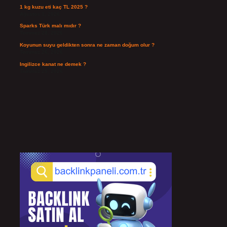
1 kg kuzu eti kaç TL 2025 ?
Ağustos 3, 2026
Sparks Türk malı mıdır ?
Temmuz 28, 2026
Koyunun suyu geldikten sonra ne zaman doğum olur ?
Temmuz 26, 2026
Ingilizce kanat ne demek ?
Temmuz 25, 2026