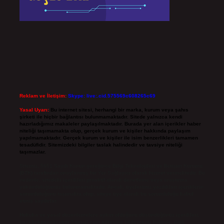
Reklam ve İletişim:
Skype: live:.cid.575569c608265c69
Yasal Uyarı:
Bu internet sitesi, herhangi bir marka, kurum veya şahıs
şirketi ile hiçbir bağlantısı bulunmamaktadır. Sitede yalnızca kendi
hazırladığımız makaleler paylaşılmaktadır. Burada yer alan içerikler haber
niteliği taşımamakta olup, gerçek kurum ve kişiler hakkında paylaşım
yapılmamaktadır. Gerçek kurum ve kişiler ile isim benzerlikleri tamamen
tesadüfidir. Sitemizdeki bilgiler taslak halindedir ve tavsiye niteliği
taşımazlar.
Sitemiz, 5651 Sayılı Kanun gereğince Bilgi Teknolojileri ve İletişim Kurumu
(BTK) tarafından onaylanmış bir Yer Sağlayıcı olarak hizmet vermektedir. Bu
nedenle, sitedeki içerikleri proaktif olarak denetleme veya araştırma
yükümlülüğümüz bulunmamaktadır. Ancak, üyelerimiz yazdıkları içeriklerin
sorumluluğunu taşımakta olup, siteye üye olarak bu sorumluluğu kabul
etmiş sayılırlar.
Hukuka ve yasal düzenlemelere aykırı olduğunu düşündüğünüz içerikleri,
backlinkpanelicomtr@gmail.com
adresine bildirmeniz halinde, ilgili