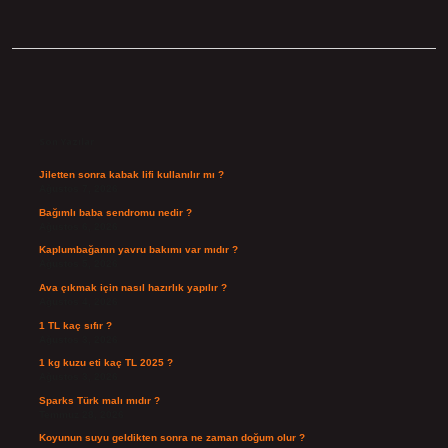
Sidebar
Son Yazılar
Jiletten sonra kabak lifi kullanılır mı ?
Ağustos 7, 2026
Bağımlı baba sendromu nedir ?
Ağustos 6, 2026
Kaplumbağanın yavru bakımı var mıdır ?
Ağustos 5, 2026
Ava çıkmak için nasıl hazırlık yapılır ?
Ağustos 4, 2026
1 TL kaç sıfır ?
Ağustos 3, 2026
1 kg kuzu eti kaç TL 2025 ?
Ağustos 3, 2026
Sparks Türk malı mıdır ?
Temmuz 28, 2026
Koyunun suyu geldikten sonra ne zaman doğum olur ?