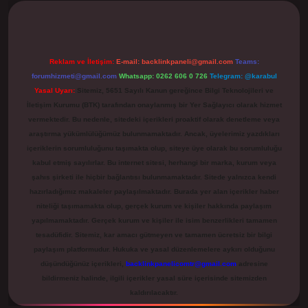
Reklam ve İletişim:
E-mail:
backlinkpaneli@gmail.com
Teams:
forumhizmeti@gmail.com
Whatsapp: 0262 606 0 726
Telegram: @karabul
Yasal Uyarı:
Sitemiz, 5651 Sayılı Kanun gereğince Bilgi Teknolojileri ve
İletişim Kurumu (BTK) tarafından onaylanmış bir Yer Sağlayıcı olarak hizmet
vermektedir. Bu nedenle, sitedeki içerikleri proaktif olarak denetleme veya
araştırma yükümlülüğümüz bulunmamaktadır. Ancak, üyelerimiz yazdıkları
içeriklerin sorumluluğunu taşımakta olup, siteye üye olarak bu sorumluluğu
kabul etmiş sayılırlar. Bu internet sitesi, herhangi bir marka, kurum veya
şahıs şirketi ile hiçbir bağlantısı bulunmamaktadır. Sitede yalnızca kendi
hazırladığımız makaleler paylaşılmaktadır. Burada yer alan içerikler haber
niteliği taşımamakta olup, gerçek kurum ve kişiler hakkında paylaşım
yapılmamaktadır. Gerçek kurum ve kişiler ile isim benzerlikleri tamamen
tesadüfidir. Sitemiz, kar amacı gütmeyen ve tamamen ücretsiz bir bilgi
paylaşım platformudur. Hukuka ve yasal düzenlemelere aykırı olduğunu
düşündüğünüz içerikleri,
backlinkpanelicomtr@gmail.com
adresine
bildirmeniz halinde, ilgili içerikler yasal süre içerisinde sitemizden
kaldırılacaktır.