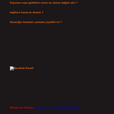
Koyunun suyu geldikten sonra ne zaman doğum olur ?
Temmuz 26, 2026
Ingilizce kanat ne demek ?
Temmuz 25, 2026
Karaciğer hastaları yumurta yiyebilir mi ?
Temmuz 24, 2026
Reklam ve İletişim:
Skype: live:.cid.575569c608265c69