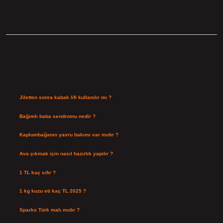
Sidebar
Son Yazılar
Jiletten sonra kabak lifi kullanılır mı ?
Ağustos 7, 2026
Bağımlı baba sendromu nedir ?
Ağustos 6, 2026
Kaplumbağanın yavru bakımı var mıdır ?
Ağustos 5, 2026
Ava çıkmak için nasıl hazırlık yapılır ?
Ağustos 4, 2026
1 TL kaç sıfır ?
Ağustos 3, 2026
1 kg kuzu eti kaç TL 2025 ?
Ağustos 3, 2026
Sparks Türk malı mıdır ?
Temmuz 28, 2026