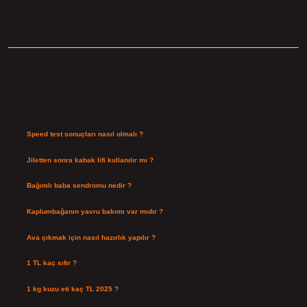
Sidebar
Son Yazılar
Speed test sonuçları nasıl olmalı ?
Ağustos 8, 2026
Jiletten sonra kabak lifi kullanılır mı ?
Ağustos 7, 2026
Bağımlı baba sendromu nedir ?
Ağustos 6, 2026
Kaplumbağanın yavru bakımı var mıdır ?
Ağustos 5, 2026
Ava çıkmak için nasıl hazırlık yapılır ?
Ağustos 4, 2026
1 TL kaç sıfır ?
Ağustos 3, 2026
1 kg kuzu eti kaç TL 2025 ?
Ağustos 3, 2026