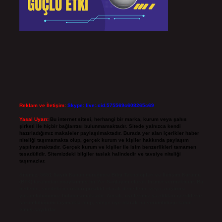
Reklam ve İletişim:
Skype: live:.cid.575569c608265c69
Yasal Uyarı:
Bu internet sitesi, herhangi bir marka, kurum veya şahıs
şirketi ile hiçbir bağlantısı bulunmamaktadır. Sitede yalnızca kendi
hazırladığımız makaleler paylaşılmaktadır. Burada yer alan içerikler haber
niteliği taşımamakta olup, gerçek kurum ve kişiler hakkında paylaşım
yapılmamaktadır. Gerçek kurum ve kişiler ile isim benzerlikleri tamamen
tesadüfidir. Sitemizdeki bilgiler taslak halindedir ve tavsiye niteliği
taşımazlar.
Sitemiz, 5651 Sayılı Kanun gereğince Bilgi Teknolojileri ve İletişim Kurumu
(BTK) tarafından onaylanmış bir Yer Sağlayıcı olarak hizmet vermektedir. Bu
nedenle, sitedeki içerikleri proaktif olarak denetleme veya araştırma
yükümlülüğümüz bulunmamaktadır. Ancak, üyelerimiz yazdıkları içeriklerin
sorumluluğunu taşımakta olup, siteye üye olarak bu sorumluluğu kabul
etmiş sayılırlar.