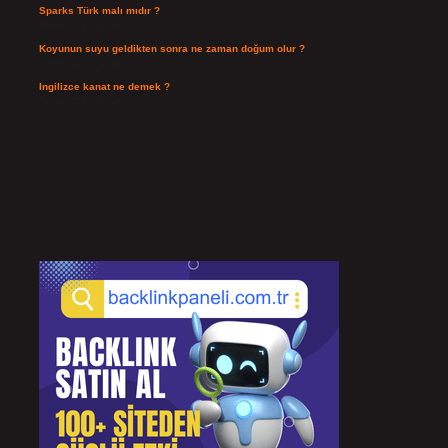
Sparks Türk malı mıdır ?
Temmuz 28, 2026
Koyunun suyu geldikten sonra ne zaman doğum olur ?
Temmuz 26, 2026
Ingilizce kanat ne demek ?
Temmuz 25, 2026