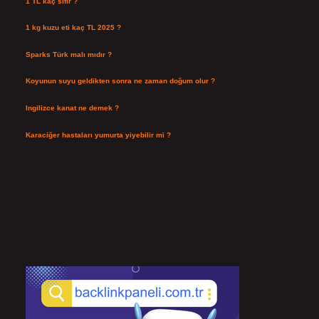
1 TL kaç sıfır ?
Ağustos 3, 2026
1 kg kuzu eti kaç TL 2025 ?
Ağustos 3, 2026
Sparks Türk malı mıdır ?
Temmuz 28, 2026
Koyunun suyu geldikten sonra ne zaman doğum olur ?
Temmuz 26, 2026
Ingilizce kanat ne demek ?
Temmuz 25, 2026
Karaciğer hastaları yumurta yiyebilir mi ?
Temmuz 24, 2026