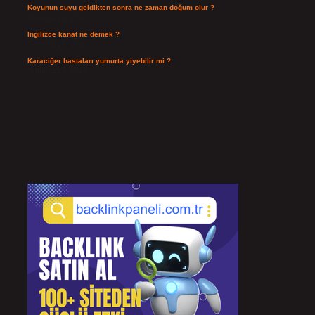
Koyunun suyu geldikten sonra ne zaman doğum olur ?
Temmuz 26, 2026
Ingilizce kanat ne demek ?
Temmuz 25, 2026
Karaciğer hastaları yumurta yiyebilir mi ?
Temmuz 24, 2026