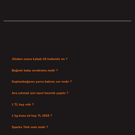
Sidebar
Son Yazılar
Jiletten sonra kabak lifi kullanılır mı ?
Ağustos 7, 2026
Bağımlı baba sendromu nedir ?
Ağustos 6, 2026
Kaplumbağanın yavru bakımı var mıdır ?
Ağustos 5, 2026
Ava çıkmak için nasıl hazırlık yapılır ?
Ağustos 4, 2026
1 TL kaç sıfır ?
Ağustos 3, 2026
1 kg kuzu eti kaç TL 2025 ?
Ağustos 3, 2026
Sparks Türk malı mıdır ?
Temmuz 28, 2026