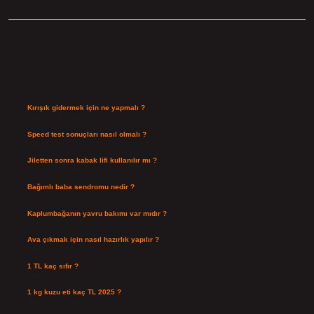
Sidebar
Son Yazılar
Kırışık gidermek için ne yapmalı ?
Ağustos 9, 2026
Speed test sonuçları nasıl olmalı ?
Ağustos 8, 2026
Jiletten sonra kabak lifi kullanılır mı ?
Ağustos 7, 2026
Bağımlı baba sendromu nedir ?
Ağustos 6, 2026
Kaplumbağanın yavru bakımı var mıdır ?
Ağustos 5, 2026
Ava çıkmak için nasıl hazırlık yapılır ?
Ağustos 4, 2026
1 TL kaç sıfır ?
Ağustos 3, 2026
1 kg kuzu eti kaç TL 2025 ?
Ağustos 3, 2026