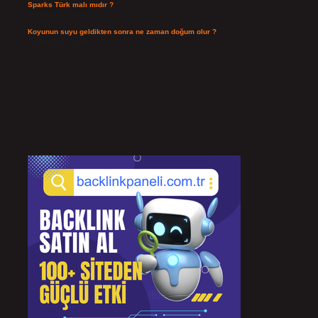
Sparks Türk malı mıdır ?
Temmuz 28, 2026
Koyunun suyu geldikten sonra ne zaman doğum olur ?
Temmuz 26, 2026