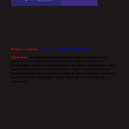
Reklam ve İletişim:
Skype: live:.cid.575569c608265c69
Yasal Uyarı:
Bu internet sitesi, herhangi bir marka, kurum veya şahıs
şirketi ile hiçbir bağlantısı bulunmamaktadır. Sitede yalnızca kendi
hazırladığımız makaleler paylaşılmaktadır. Burada yer alan içerikler haber
niteliği taşımamakta olup, gerçek kurum ve kişiler hakkında paylaşım
yapılmamaktadır. Gerçek kurum ve kişiler ile isim benzerlikleri tamamen
tesadüfidir. Sitemizdeki bilgiler taslak halindedir ve tavsiye niteliği
taşımazlar.
Sitemiz, 5651 Sayılı Kanun gereğince Bilgi Teknolojileri ve İletişim Kurumu
(BTK) tarafından onaylanmış bir Yer Sağlayıcı olarak hizmet vermektedir. Bu
nedenle, sitedeki içerikleri proaktif olarak denetleme veya araştırma
yükümlülüğümüz bulunmamaktadır. Ancak, üyelerimiz yazdıkları içeriklerin
sorumluluğunu taşımakta olup, siteye üye olarak bu sorumluluğu kabul
etmiş sayılırlar.
Hukuka ve yasal düzenlemelere aykırı olduğunu düşündüğünüz içerikleri,
backlinkpanelicomtr@gmail.com
adresine bildirmeniz halinde, ilgili
içerikler yasal süre içerisinde sitemizden kaldırılacaktır.